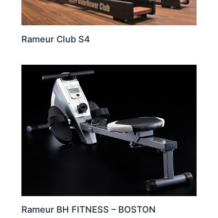
Rameur Club S4
Rameur BH FITNESS – BOSTON