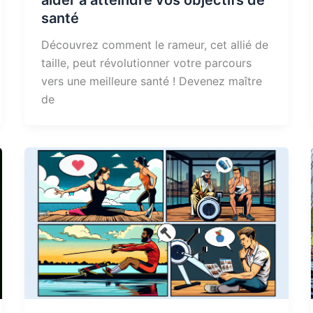
aider à atteindre vos objectifs de
santé
Découvrez comment le rameur, cet allié de
taille, peut révolutionner votre parcours
vers une meilleure santé ! Devenez maître
de