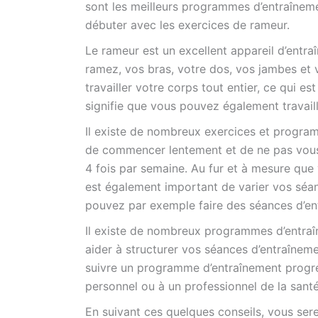
sont les meilleurs programmes d’entraîneme
débuter avec les exercices de rameur.
Le rameur est un excellent appareil d’entr
ramez, vos bras, votre dos, vos jambes et v
travailler votre corps tout entier, ce qui e
signifie que vous pouvez également travai
Il existe de nombreux exercices et program
de commencer lentement et de ne pas vous
4 fois par semaine. Au fur et à mesure que
est également important de varier vos séa
pouvez par exemple faire des séances d’ent
Il existe de nombreux programmes d’entraî
aider à structurer vos séances d’entraînem
suivre un programme d’entraînement progre
personnel ou à un professionnel de la sa
En suivant ces quelques conseils, vous ser