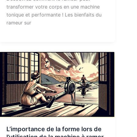
transformer votre corps en une machine
tonique et performante ! Les bienfaits du
rameur sur
L’importance de la forme lors de