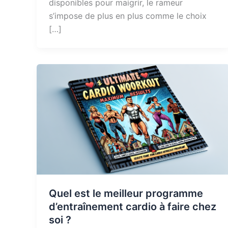
disponibles pour maigrir, le rameur
s’impose de plus en plus comme le choix
[…]
Quel est le meilleur programme
d’entraînement cardio à faire chez
soi ?