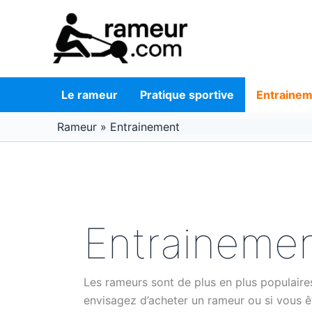
Aller
au
contenu
Le rameur
Pratique sportive
Entraine
Rameur
»
Entrainement
Entraineme
Les rameurs sont de plus en plus populaires
envisagez d’acheter un rameur ou si vous 