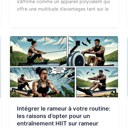
s’affirme comme un appareil polyvalent qui
offre une multitude d’avantages tant sur le
Intégrer le rameur à votre routine:
les raisons d’opter pour un
entraînement HIIT sur rameur