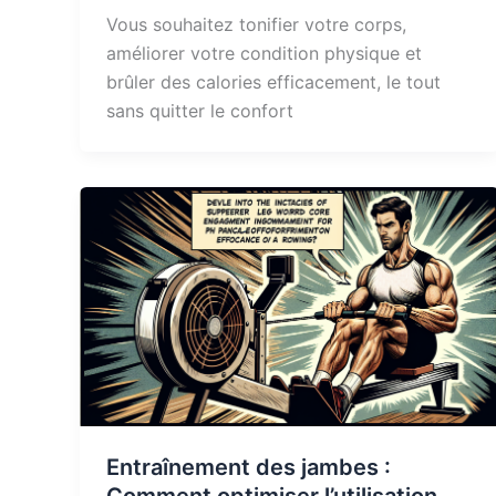
Vous souhaitez tonifier votre corps,
améliorer votre condition physique et
brûler des calories efficacement, le tout
sans quitter le confort
Entraînement des jambes :