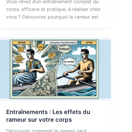
Vous rêvez d’un entraînement complet du
corps, efficace et pratique, à réaliser chez
vous ? Découvrez pourquoi le rameur est
Entraînements : Les effets du
rameur sur votre corps
Découvrez comment le rameur peut