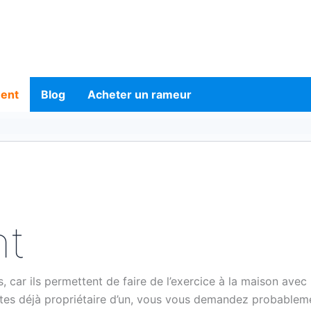
ment
Blog
Acheter un rameur
nt
, car ils permettent de faire de l’exercice à la maison av
êtes déjà propriétaire d’un, vous vous demandez probablem