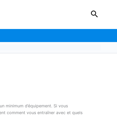
Recher
ec un minimum d’équipement. Si vous
ent comment vous entraîner avec et quels