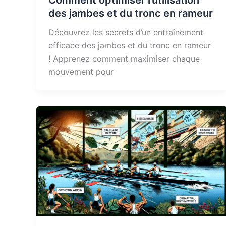
Comment optimiser l’utilisation
des jambes et du tronc en rameur
Découvrez les secrets d’un entraînement
efficace des jambes et du tronc en rameur
! Apprenez comment maximiser chaque
mouvement pour