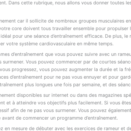
nt. Dans cette rubrique, nous allons vous donner toutes l
aînement car il sollicite de nombreux groupes musculaires 
otre core doivent tous travailler ensemble pour propulser l
st idéal pour une séance d’entraînement efficace. De plus, le
ller votre système cardiovasculaire en même temps.
mes d’entraînement que vous pouvez suivre avec un rameur.
 surmener. Vous pouvez commencer par de courtes séances
 vous progressez, vous pouvez augmenter la durée et la fré
nces d’entraînement pour ne pas vous ennuyer et pour gar
raînement plus longues une fois par semaine, et des séance
nement disponibles sur internet ou dans des magazines sp
ent et à atteindre vos objectifs plus facilement. Si vous 
ssif afin de ne pas vous surmener. Vous pouvez également
nté avant de commencer un programme d’entraînement.
ez en mesure de débuter avec les exercices de rameur et de