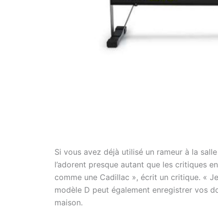
Si vous avez déjà utilisé un rameur à la sall
l’adorent presque autant que les critiques e
comme une Cadillac », écrit un critique. « Je
modèle D peut également enregistrer vos do
maison.