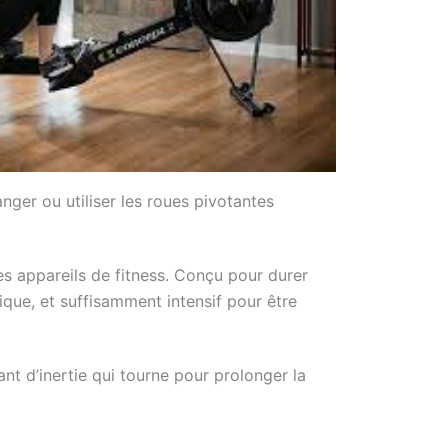
ger ou utiliser les roues pivotantes
es appareils de fitness. Conçu pour durer
ique, et suffisamment intensif pour être
nt d’inertie qui tourne pour prolonger la