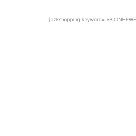
[bzkshopping keyword= »B00NH9WEU