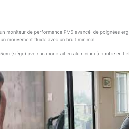
D
’un moniteur de performance PM5 avancé, de poignées erg
r un mouvement fluide avec un bruit minimal.
cm (siège) avec un monorail en aluminium à poutre en I et 