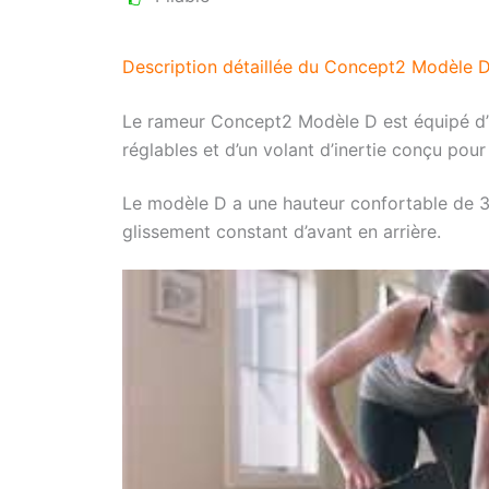
Description détaillée du Concept2 Modèle 
Le rameur Concept2 Modèle D est équipé d
réglables et d’un volant d’inertie conçu pou
Le modèle D a une hauteur confortable de 35
glissement constant d’avant en arrière.