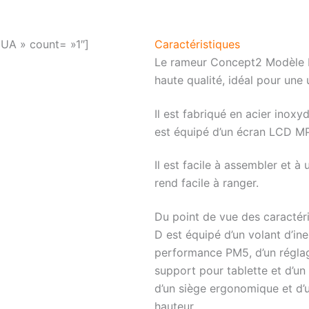
A » count= »1″]
Caractéristiques
Le rameur Concept2 Modèle D 
haute qualité, idéal pour une u
Il est fabriqué en acier inoxyd
est équipé d’un écran LCD MP
Il est facile à assembler et à u
rend facile à ranger.
Du point de vue des caractér
D est équipé d’un volant d’ine
performance PM5, d’un réglage
support pour tablette et d’un
d’un siège ergonomique et d’u
hauteur.