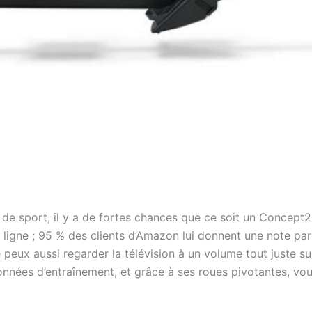
e de sport, il y a de fortes chances que ce soit un Concept2
n ligne ; 95 % des clients d’Amazon lui donnent une note par
 peux aussi regarder la télévision à un volume tout juste su
nnées d’entraînement, et grâce à ses roues pivotantes, vou