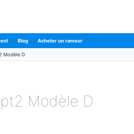
ment
Blog
Acheter un rameur
2 Modèle D
pt2 Modèle D