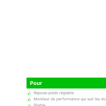
Pour
Repose-pieds réglable
Moniteur de performance qui suit les d
Pliable