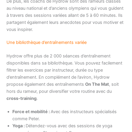
De plus, les coachs de Hydrow sont des rameurs classés
au niveau national et d’anciens olympiens qui vous guident
à travers des sessions variées allant de 5 à 60 minutes. Ils
partagent également leurs anecdotes pour vous motiver et
vous inspirer.
Une bibliothèque d’entraînements variée
Hydrow offre plus de 2 000 séances d’entraînement
disponibles dans sa bibliothèque. Vous pouvez facilement
filtrer les exercices par instructeur, durée ou type
d’entraînement. En complément de l’aviron, Hydrow
propose également des entraînements
On The Mat
, soit
hors du rameur, pour diversifier votre routine avec du
cross-training
.
Force et mobilité :
Avec des instructeurs spécialisés
comme Peter.
Yoga :
Détendez-vous avec des sessions de yoga