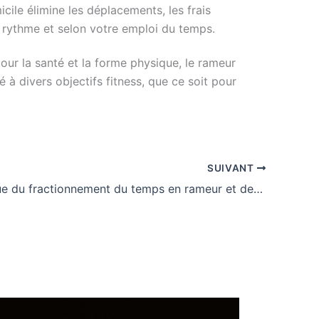
icile élimine les déplacements, les frais
 rythme et selon votre emploi du temps.
our la santé et la forme physique, le rameur
 à divers objectifs fitness, que ce soit pour
SUIVANT
La technique du fractionnement du temps en rameur et des conseils pour l’améliorer