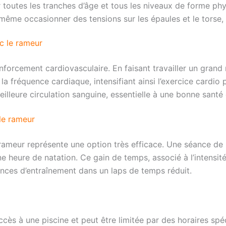
r toutes les tranches d’âge et tous les niveaux de forme phy
ême occasionner des tensions sur les épaules et le torse, 
c le rameur
orcement cardiovasculaire. En faisant travailler un grand
a fréquence cardiaque, intensifiant ainsi l’exercice cardio
lleure circulation sanguine, essentielle à une bonne santé
le rameur
 rameur représente une option très efficace. Une séance de 
e heure de natation. Ce gain de temps, associé à l’intensité 
éances d’entraînement dans un laps de temps réduit.
’accès à une piscine et peut être limitée par des horaires s