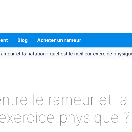
ment
Blog
Acheter un rameur
ameur et la natation : quel est le meilleur exercice physiqu
tre le rameur et la 
 exercice physique ?