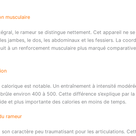
on musculaire
ral, le rameur se distingue nettement. Cet appareil ne se li
 les jambes, le dos, les abdominaux et les fessiers. La coo
duit à un renforcement musculaire plus marqué comparativem
ion
 calorique est notable. Un entraînement à intensité modéré
n brûle environ 400 à 500. Cette différence s’explique par l
ide et plus importante des calories en moins de temps.
 du rameur
son caractère peu traumatisant pour les articulations. Cett