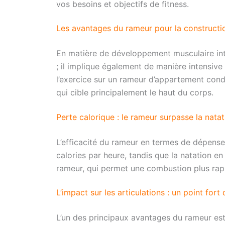
vos besoins et objectifs de fitness.
Les avantages du rameur pour la constructi
En matière de développement musculaire intég
; il implique également de manière intensive
l’exercice sur un rameur d’appartement con
qui cible principalement le haut du corps.
Perte calorique : le rameur surpasse la natat
L’efficacité du rameur en termes de dépense
calories par heure, tandis que la natation e
rameur, qui permet une combustion plus rap
L’impact sur les articulations : un point fort
L’un des principaux avantages du rameur est 