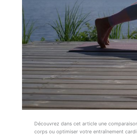
Découvrez dans cet article une comparaison d
corps ou optimiser votre entraînement cardi