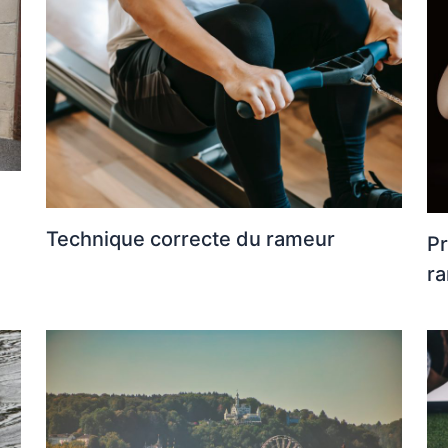
Technique correcte du rameur
Pr
r