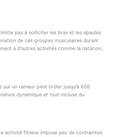
mite pas à solliciter les bras et les épaules
rdination de ces groupes musculaires durant
ent à d’autres activités comme la natation,
e sur un rameur peut brûler jusqu’à 600
a nature dynamique et tout-incluse du
e activité fitness impose peu de contraintes