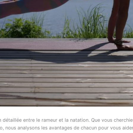
étaillée entre le rameur et la natation. Que vous cherchie
o, nous analysons les avantages de chacun pour vous aider à