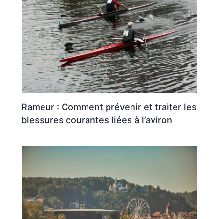
Rameur : Comment prévenir et traiter les
blessures courantes liées à l’aviron