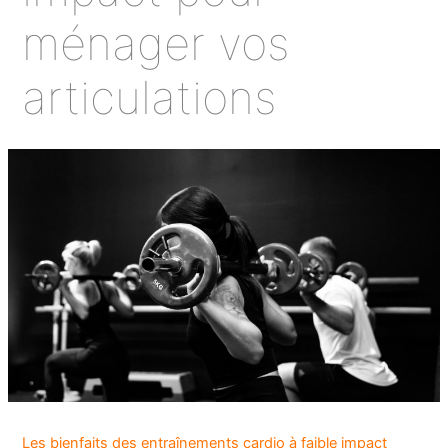
ménager vos
articulations
Les bienfaits des entraînements cardio à faible impact