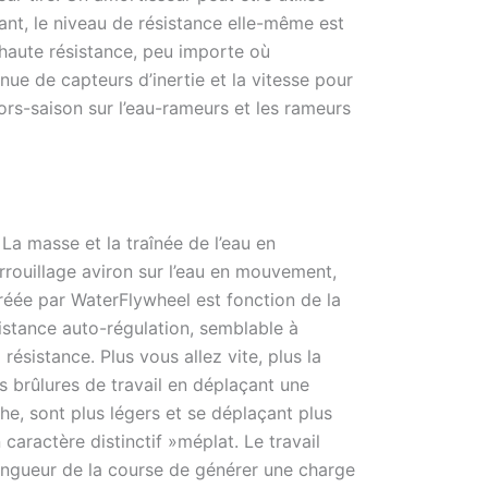
dant, le niveau de résistance elle-même est
ou haute résistance, peu importe où
nue de capteurs d’inertie et la vitesse pour
hors-saison sur l’eau-rameurs et les rameurs
La masse et la traînée de l’eau en
rrouillage aviron sur l’eau en mouvement,
créée par WaterFlywheel est fonction de la
sistance auto-régulation, semblable à
résistance. Plus vous allez vite, plus la
es brûlures de travail en déplaçant une
he, sont plus légers et se déplaçant plus
caractère distinctif »méplat. Le travail
longueur de la course de générer une charge