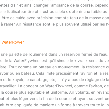
ilettes d’air et ainsi changer l’ambiance de la course, cepen
lle l’utilisateur tire et il est possible d’obtenir une faible 
eut être calculée avec précision compte tenu de la masse con
à ramer Air résistance sont le plus souvent utilisé par les 
le WaterRower
 une palette de roulement dans un réservoir fermé de l’eau. 
de la WaterFlywheel est qu’il simule le « vrai » sens du ve
réaliste. Tout comme un bateau en mouvement, la résistance 
voir ou en bateau. Cela imite précisément l’aviron et la ré
et le kayak, le canotage, etc, il n’ y a pas de réglage de la 
aut travailler. La conception WaterFlywheel, comme l’aviron, d
la course plus équitable et uniforme. Air volants, en revanc
t et plus léger vers la fin de la course et ayant souvent un 
rait être appliquée de manière uniforme à travers toute la 