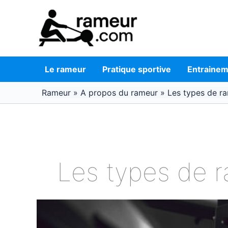
Aller
au
contenu
Le rameur
Pratique sportive
Entraine
Rameur
»
A propos du rameur
»
Les types de r
Les types de 