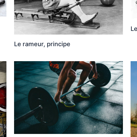
L
Le rameur, principe