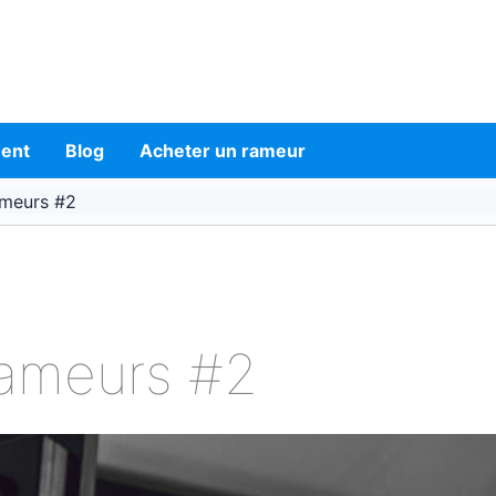
ment
Blog
Acheter un rameur
ameurs #2
rameurs #2