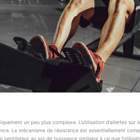
uement un peu plus complexe. L’utilisation d’ailettes sur l
ance. Le mécanisme de résistance est essentiellement compo
ventilateur au sol de puissance similaire à ce que l’utilisat