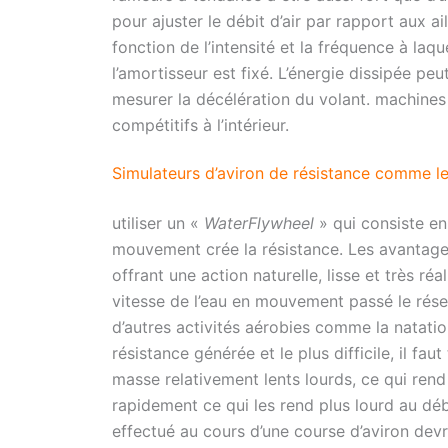
pour ajuster le débit d’air par rapport aux a
fonction de l’intensité et la fréquence à laque
l’amortisseur est fixé. L’énergie dissipée p
mesurer la décélération du volant. machines 
compétitifs à l’intérieur.
Simulateurs d’aviron de résistance comme 
utiliser un «
WaterFlywheel
» qui consiste en
mouvement crée la résistance. Les avantages 
offrant une action naturelle, lisse et très 
vitesse de l’eau en mouvement passé le réser
d’autres activités aérobies comme la natation 
résistance générée et le plus difficile, il f
masse relativement lents lourds, ce qui rend 
rapidement ce qui les rend plus lourd au débu
effectué au cours d’une course d’aviron dev