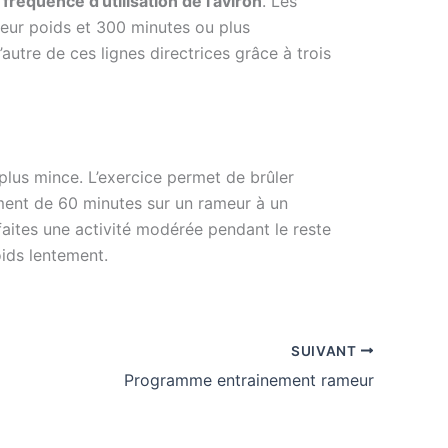
fréquence d’utilisation de l’aviron
. Les
leur poids et 300 minutes ou plus
l’autre de ces lignes directrices grâce à trois
plus mince. L’exercice permet de brûler
ment de 60 minutes sur un rameur à un
 faites une activité modérée pendant le reste
oids lentement.
SUIVANT
Programme entrainement rameur