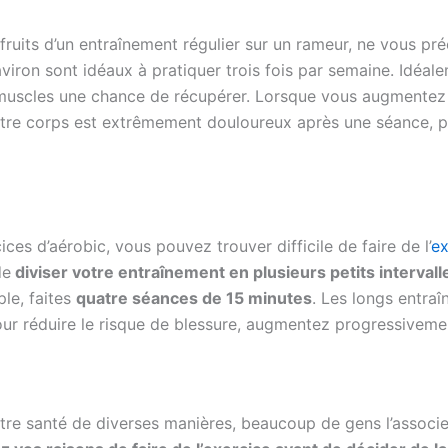
ruits d’un entraînement régulier sur un rameur, ne vous préc
viron sont idéaux à pratiquer trois fois par semaine. Idéal
muscles une chance de récupérer. Lorsque vous augmentez 
 votre corps est extrêmement douloureux après une séance, 
es d’aérobic, vous pouvez trouver difficile de faire de l’
ex
de
diviser votre entraînement en plusieurs petits intervall
le, faites
quatre séances de 15 minutes
. Les longs entra
our réduire le risque de blessure, augmentez progressiveme
otre santé de diverses manières, beaucoup de gens l’associe