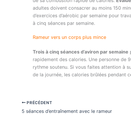
de sa combustion rapide de calories.
Évalue
adultes doivent consacrer au moins 150 minu
d’exercices d’aérobic par semaine pour travail
à cinq séances par semaine.
Rameur vers un corps plus mince
Trois à cinq séances d’aviron par semaine
p
rapidement des calories. Une personne de 9
rythme soutenu. Si vous faites attention à s
de la journée, les calories brûlées pendant 
PRÉCÉDENT
5 séances d’entraînement avec le rameur