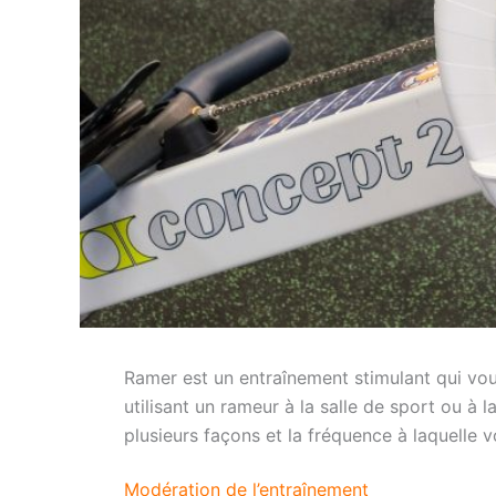
Ramer est un entraînement stimulant qui vous
utilisant un rameur à la salle de sport ou à
plusieurs façons et la fréquence à laquelle
Modération de l’entraînement