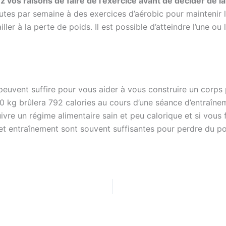
z vos raisons de faire de l’exercice avant de décider de la 
tes par semaine à des exercices d’aérobic pour maintenir 
ler à la perte de poids. Il est possible d’atteindre l’une ou 
euvent suffire pour vous aider à vous construire un corps 
0 kg brûlera 792 calories au cours d’une séance d’entraîne
uivre un régime alimentaire sain et peu calorique et si vous
cet entraînement sont souvent suffisantes pour perdre du p