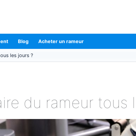
ment
Blog
Acheter un rameur
ous les jours ?
aire du rameur tous l