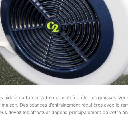
 aide à renforcer votre corps et à brûler les graisses. Vou
 la maison. Des séances d’entraînement régulières avec le r
 vous devez les effectuer dépend principalement de votre n