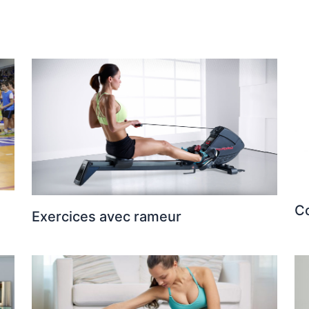
C
Exercices avec rameur